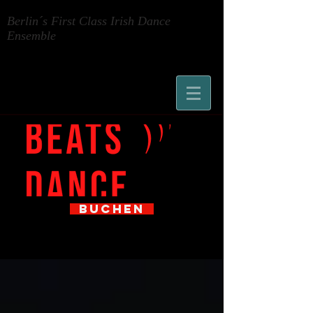
Berlin´s First Class Irish Dance
Ensemble
BUCHEN