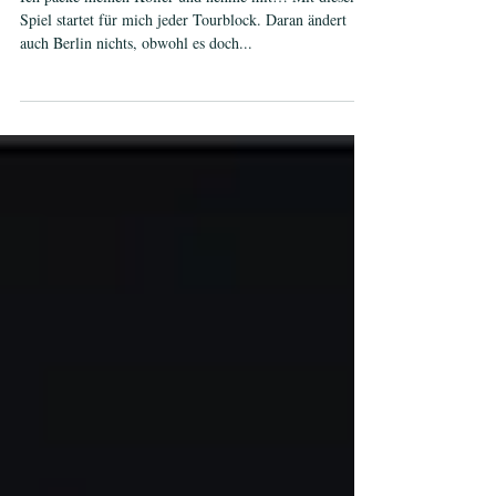
Tempodrom 2019
Ich packe meinen Koffer und nehme mit… Mit diesem
Spiel startet für mich jeder Tourblock. Daran ändert
auch Berlin nichts, obwohl es doch...